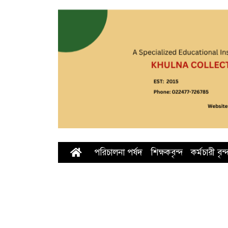
পরিচালনা পর্ষদ
শিক্ষকবৃন্দ
কর্মচারী বৃন্