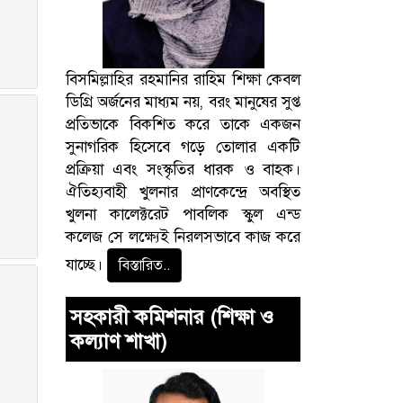
বিসমিল্লাহির রহমানির রাহিম শিক্ষা কেবল
ডিগ্রি অর্জনের মাধ্যম নয়, বরং মানুষের সুপ্ত
প্রতিভাকে বিকশিত করে তাকে একজন
সুনাগরিক হিসেবে গড়ে তোলার একটি
প্রক্রিয়া এবং সংস্কৃতির ধারক ও বাহক।
ঐতিহ্যবাহী খুলনার প্রাণকেন্দ্রে অবস্থিত
খুলনা কালেক্টরেট পাবলিক স্কুল এন্ড
কলেজ সে লক্ষ্যেই নিরলসভাবে কাজ করে
যাচ্ছে।
বিস্তারিত..
সহকারী কমিশনার (শিক্ষা ও
কল্যাণ শাখা)