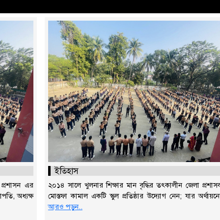
ইতিহাস
 প্রশাসন এর
২০১৪ সালে খুলনার শিক্ষার মান বৃদ্ধির তৎকালীন জেলা প্রশা
াপতি, অধ্যক্ষ
মোস্তফা কামাল একটি স্কুল প্রতিষ্ঠার উদ্যোগ নেন; যার অর্থায়ন
আরও পড়ুন..