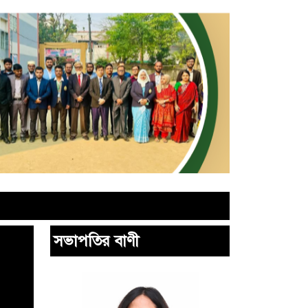
সভাপতির বাণী