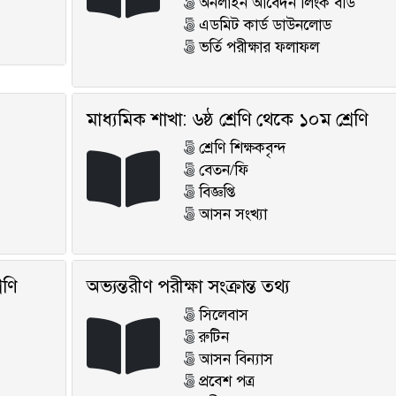
অনলাইন আবেদন লিংক বডি
এডমিট কার্ড ডাউনলোড
ভর্তি পরীক্ষার ফলাফল
মাধ্যমিক শাখা: ৬ষ্ঠ শ্রেণি থেকে ১০ম শ্রেণি
শ্রেণি শিক্ষকবৃন্দ
বেতন/ফি
বিজ্ঞপ্তি
আসন সংখ্যা
েণি
অভ্যন্তরীণ পরীক্ষা সংক্রান্ত তথ্য
সিলেবাস
রুটিন
আসন বিন্যাস
প্রবেশ পত্র