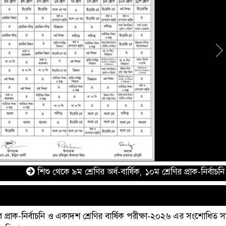
N
শিশু থেকে ৯ম শ্রেণির অর্ধ-বার্ষিক, ১০ম শ্রেণির প্রাক-নির্বাচনি ও একা
ণির প্রাক-নির্বাচনি ও একাদশ শ্রেণির বার্ষিক পরীক্ষা-২০২৬ এর সংশোধিত 