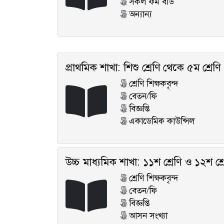
সকল ফর্ম বডি
অন্যান্য
প্রাথমিক শাখা: শিশু শ্রেণি থেকে ৫ম শ্রেণি
শ্রেণি শিক্ষকবৃন্দ
বেতন/ফি
বিজ্ঞপ্তি
একাডেমিক কাউন্সিল
উচ্চ মাধ্যমিক শাখা: ১১শ শ্রেণি ও ১২শ শ্র
শ্রেণি শিক্ষকবৃন্দ
বেতন/ফি
বিজ্ঞপ্তি
আসন সংখ্যা