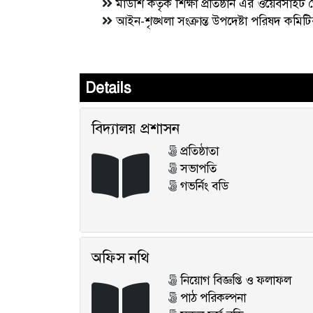
মাউশি কর্তৃক শিক্ষা প্রতিষ্ঠান এর ওয়েবসাইট তৈ
আইন-শৃঙ্খলা সংক্রান্ত উপদেষ্টা পরিষদ কমিটির
Details
বিদ্যালয় প্রশাসন
প্রতিষ্ঠাতা
সভাপতি
গভর্নিং বডি
অফিস নথি
নিয়োগ বিজ্ঞপ্তি ও ফলাফল
পাঠ পরিকল্পনা