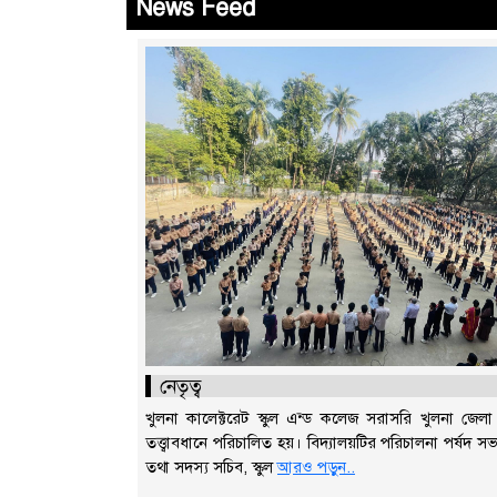
News Feed
নেতৃত্ব
খুলনা কালেক্টরেট স্কুল এন্ড কলেজ সরাসরি খুলনা জেলা
তত্ত্বাবধানে পরিচালিত হয়। বিদ্যালয়টির পরিচালনা পর্ষদ সভ
তথা সদস্য সচিব, স্কুল
আরও পড়ুন..