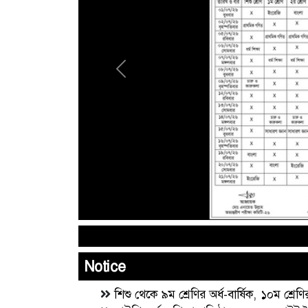
Previous
Notice
শিশু থেকে ৯ম শ্রেণির অর্ধ-বার্ষিক, ১০ম শ্রে