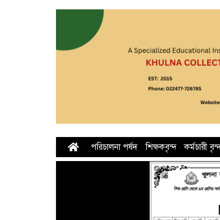
পরিচালনা পর্ষদ
শিক্ষকবৃন্দ
কর্মচারী বৃন্