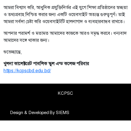
আমরা বিশ্বাস করি, আধুনিক প্রযুক্তিনির্ভর এই যুগে শিক্ষা প্রতিষ্ঠানের স্বচ্ছতা
ও তথ্যপ্রবাহ নিশ্চিত করার জন্য একটি ওয়েবসাইট অত্যন্ত গুরুত্বপূর্ণ। তাই
আমরা সর্বদা চেষ্টা করি ওয়েবসাইটটি হালনাগাদ ও ব্যবহারবান্ধব রাখতে।
আপনার পরামর্শ ও মতামত আমাদের কাজকে আরও সমৃদ্ধ করবে। ধন্যবাদ
আমাদের সঙ্গে থাকার জন্য।
শুভেচ্ছান্তে,
খুলনা কালেক্টরেট পাবলিক স্কুল এন্ড কলেজ পরিবার
https://kcpscbd.edu.bd/
KCPSC
Design & Developed By
SIEMS