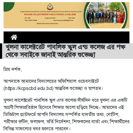
খুলনা কালেক্টরেট পাবলিক স্কুল এন্ড কলেজ এর পক্ষ
থেকে সবাইকে জানাই আন্তরিক শুভেচ্ছা
প্রিয় দর্শক,
আপনাকে আমাদের বিদ্যালয়ের অফিশিয়াল ওয়েবসাইটে
(https://kcpscbd.edu.bd) আন্তরিক শুভেচ্ছা ও স্বাগতম।
খুলনা কালেক্টরেট পাবলিক স্কুল এন্ড কলেজ দীর্ঘদিন ধরে খুলনা এর একটি
অগ্রণী শিক্ষাপ্রতিষ্ঠান হিসেবে শিক্ষার আলো ছড়িয়ে দিচ্ছে। আমাদের এই
ডিজিটাল প্ল্যাটফর্মে আপনি বিদ্যালয় সম্পর্কিত যাবতীয় তথ্য, নোটিশ,
পরীক্ষার রুটিন, ফলাফল, ভর্তি নির্দেশনা, শিক্ষকদের বার্তা এবং শিক্ষার্থীদের
বিভিন্ন সাফল্যের খবর জানতে পারবেন।