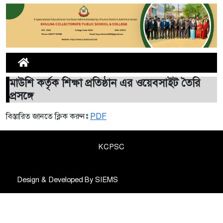
মাউশি কর্তৃক শিক্ষা প্রতিষ্ঠান এর ওয়েবসাইট তৈরি
প্রসঙ্গে
বিস্তারিত জানতে ক্লিক করুনঃ
PDF
KCPSC
Design & Developed By
SIEMS